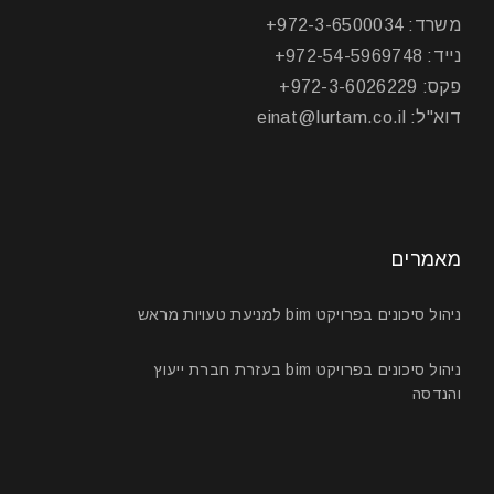
משרד: 972-3-6500034+
נייד: 972-54-5969748+
פקס: 972-3-6026229+
דוא"ל: einat@lurtam.co.il
מאמרים
ניהול סיכונים בפרויקט bim למניעת טעויות מראש
ניהול סיכונים בפרויקט bim בעזרת חברת ייעוץ
והנדסה