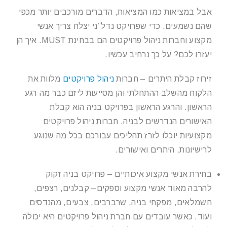
אבל במציאות כמו המציאות, הדברים מורכבים יותר מכפי
שהם נשמעים. כדי שפרויקט נדל”ני יצלח צריך אנשי
מקצוע וחברות ניהול פרויקטים הם בבחינת MUST. איך הן
יעזרו לכם? על כך נרחיב עכשיו.
זירוז קבלת היתרים – חברות
ניהול פרויקטים
מלוות את
הלקוח מהשלב ההתחלתי והן מסייעות ליזם כבר מה רגע
הראשון. והרגע הראשון בפרויקט בניה הוא קבלת
האישורים הנדרשים לבניה. חברות ניהול פרויקטים
מקצועיות יוכלו לזרז תהליכים עבורכם בכל מה שנוגע
לרישיונות, היתרים ואישורים.
בחירת אנשי מקצוע איכותיים – פרויקט בניה זקוק
להרבה מאוד אנשי מקצוע וספקים– קבלנים, רצפים,
חשמלאים, מפקחי בניה, שרברבים, צבעים, מהנדסים
ועוד. כאשר עובדים עם חברת ניהול פרויקטים היא יכולה