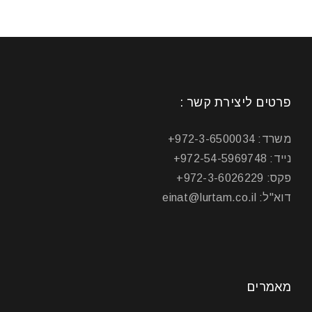
פרטים ליצירת קשר :
משרד: 972-3-6500034+
נייד: 972-54-5969748+
פקס: 972-3-6026229+
דוא"ל: einat@lurtam.co.il
מאמרים