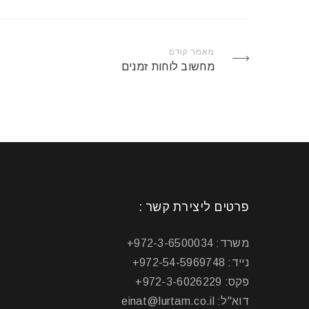
מאמר קודם
מחשוב לוחות זמנים
פרטים ליצירת קשר :
משרד: 972-3-6500034+
נייד: 972-54-5969748+
פקס: 972-3-6026229+
דוא"ל: einat@lurtam.co.il