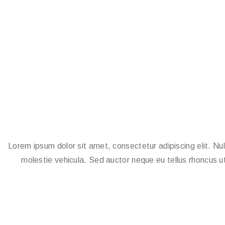
Lorem ipsum dolor sit amet, consectetur adipiscing elit. Nu
molestie vehicula. Sed auctor neque eu tellus rhoncus ut 