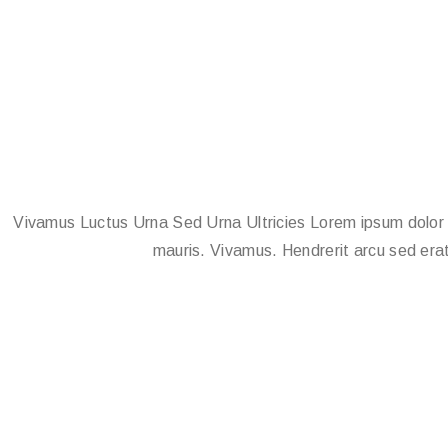
Vivamus Luctus Urna Sed Urna Ultricies Lorem ipsum dolor si
mauris. Vivamus. Hendrerit arcu sed erat