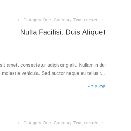
Category One
,
Category Two
,
מאמרים
/
/
Nulla Facilisi. Duis Aliquet
t amet, consectetur adipiscing elit. Nullam in dui
 molestie vehicula. Sed auctor neque eu tellus r...
קרא עוד »
Category One
,
Category Two
,
מאמרים
/
/