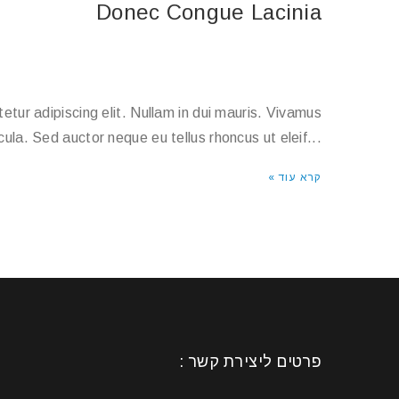
Donec Congue Lacinia
tur adipiscing elit. Nullam in dui mauris. Vivamus
cula. Sed auctor neque eu tellus rhoncus ut eleif...
קרא עוד »
פרטים ליצירת קשר :