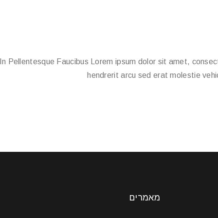
In Pellentesque Faucibus Lorem ipsum dolor sit amet, consecte
hendrerit arcu sed erat molestie vehi
מאמרים