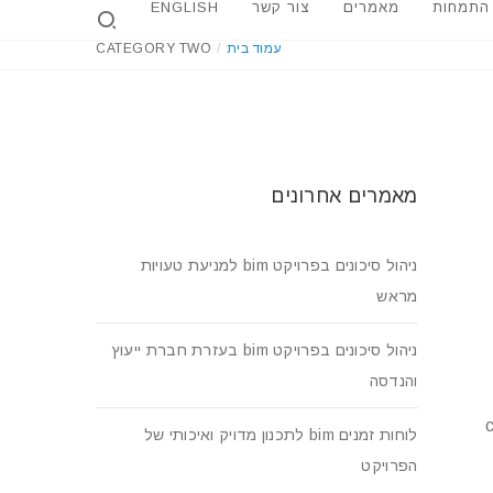
ENGLISH
צור קשר
מאמרים
 התמחות
CATEGORY TWO
/
עמוד בית
מאמרים אחרונים
ניהול סיכונים בפרויקט bim למניעת טעויות
מראש
ניהול סיכונים בפרויקט bim בעזרת חברת ייעוץ
והנדסה
לוחות זמנים bim לתכנון מדויק ואיכותי של
הפרויקט