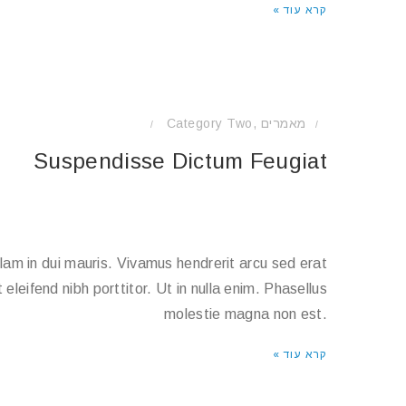
קרא עוד »
Category Two
,
מאמרים
/
/
Suspendisse Dictum Feugiat
llam in dui mauris. Vivamus hendrerit arcu sed erat
eleifend nibh porttitor. Ut in nulla enim. Phasellus
molestie magna non est.
קרא עוד »