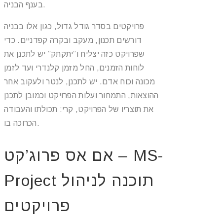
בענף הבניה.
פרויקטים בסדר גודל גדול, כגון אלו בבניה
דורשים תכנון, מעקב ובקרה קפדניים. כדי
שפרויקט כזה יצליח ו”יתקתק” יש לתכנן את
לוחות הזמנים, החל מזמן קלנדרי ועד לזמן
מכונה וכוח אדם. יש לתכנן, לנטר ולעקוב אחר
ההוצאות, התמחור ועלות הפרויקט וכמובן לתכנן
את תוצריו של הפרויקט, קרי: תכולתו והעבודה
הכרוכה בו.
אם אס פרוג’קט – MS-
Project תוכנה לניהול
פרויקטים