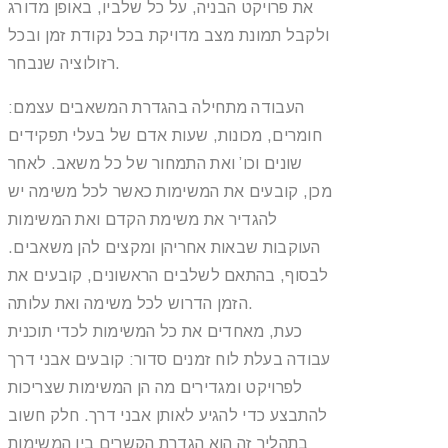
את פרויקט הבניה, על כל שלביו, באופן מדורג
ולקבל תמונת מצב מדויקת בכל נקודת זמן ובכל
רזולוציה שנבחר.
העבודה מתחילה בהגדרת המשאבים עצמם:
חומרים, מכונות, שעות אדם של בעלי תפקידים
שונים וכו’ ואת התמחור של כל משאב. לאחר
מכן, קובעים את המשימות כאשר לכל משימה יש
להגדיר את משימת הקדם ואת המשימות
העוקבות שבאות אחריהן ומקצים להן משאבים.
לבסוף, בהתאם לשלבים הראשונים, קובעים את
הזמן הדרוש לכל משימה ואת עלותה.
כעת, מאחדים את כל המשימות לכדי תוכנית
עבודה בעלת לוח זמנים סדור: קובעים אבני דרך
לפרויקט ומגדירים מה הן המשימות שצריכות
להתבצע כדי להגיע לאותן אבני דרך. חלק חשוב
בתהליך זה הוא הגדרת הקשרים בין המשימות