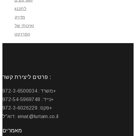
לתכנון
מדויק
ואיכותי של
הפרויקט
פרטים ליצירת קשר :
משרד: 972-3-6500034+
נייד: 972-54-5969748+
פקס: 972-3-6026229+
דוא"ל: einat@lurtam.co.il
מאמרים