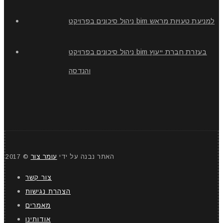
ניהול סיכונים בפרויקט bim למניעת טעויות מראש
ניהול סיכונים בפרויקט bim בעזרת חברת ייעוץ
והנדסה
האתר נבנה על ידי
עומר צור
© 2017
צור קשר
הצהרת נגישות
מאמרים
אודותינו