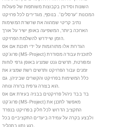
השונות וסידורן בקבוצות משותפות של פעולות
המכונות “ערסלים”. בנוסף, מגדירים לכל פרויקט
נתיב קריטי שמהווה את שרשרת המשימות
הארוכה ביותר, המשפיעה באופן ישיר על אורך
הזמן שיידרש להשלמת הפרויקט.
הגדרות אלו מתורגמות על ידי תוכנת אם אס
פרוג’קט (MS-Project) לתוכנית עבודה מסודרת
ומפורטת, תרשים גנט שמציג באופן גרפי לוחות
זמנים עבור הפרויקט ותרשים רשת שמציג את
כלל המשימות בפרויקט והקשרים שביניהן, גם
הוא בצורה גרפית ברורה ונוחה.
בד בבד ניהול פרויקטים בבניה בעזרת אם אס
פרוג’קט (MS-Project) מאפשר לתכנן את
התקציב הדרוש לכל חלק בפרויקט בנפרד
ולבצע בקרה על עמידה ביעדים התקציביים בכל
רגע נתון בתהליך.