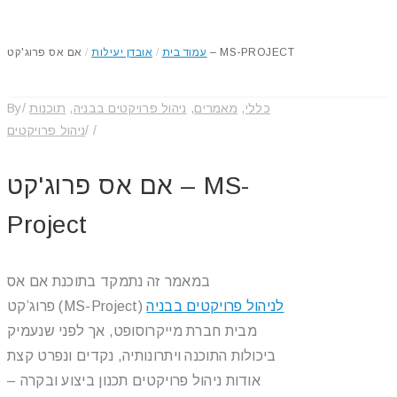
אם אס פרוג'קט – MS-PROJECT
עמוד בית
/
אובדן יעילות
/
כללי
,
מאמרים
,
ניהול פרויקטים בבניה
,
תוכנות
/
By
/
/
ניהול פרויקטים
אם אס פרוג'קט – MS-
Project
במאמר זה נתמקד בתוכנת אם אס
לניהול פרויקטים בבניה
פרוג’קט (MS-Project)
מבית חברת מייקרוסופט, אך לפני שנעמיק
ביכולות התוכנה ויתרונותיה, נקדים ונפרט קצת
אודות ניהול פרויקטים תכנון ביצוע ובקרה –