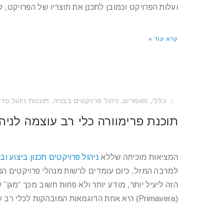
ועלות הפרויקט וכמובן לתכנן את תוצריו של הפרויקט, ק
קרא עוד »
כללי
,
מאמרים
,
ניהול פרויקטים בבניה
,
תוכנות ניהול פרו
/
תוכנת פרימוורה כלי רב עוצמה לניהול
המציאות מוכיחה שללא
ניהול פרויקטים תכנון ביצוע וב
למרבה המזל, כיום עומדים לרשות מנהלי פרויקטים ה
הזה ליעיל יותר, מודע יותר ולא פחות חשוב מכך “מגן” 
(Primavera) היא אחת הדוגמאות המובהקות לכלי רב עוצמה שכזה.