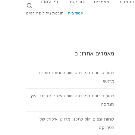
 התמחות
מאמרים
צור קשר
ENGLISH
עמוד בית
/
תוכנות ניהול פרויקטים
מאמרים אחרונים
ניהול סיכונים בפרויקט bim למניעת טעויות
מראש
ניהול סיכונים בפרויקט bim בעזרת חברת ייעוץ
והנדסה
לוחות זמנים bim לתכנון מדויק ואיכותי של
הפרויקט