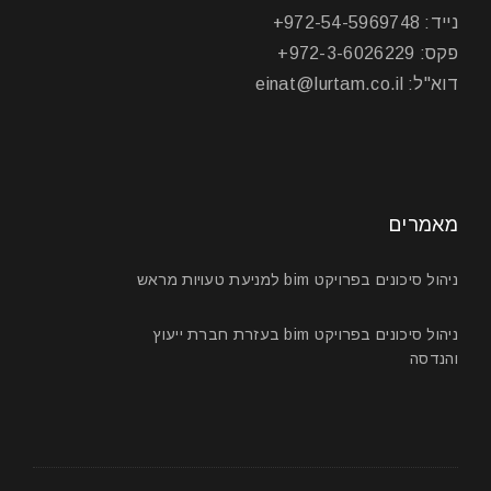
נייד: 972-54-5969748+
פקס: 972-3-6026229+
דוא"ל: einat@lurtam.co.il
מאמרים
ניהול סיכונים בפרויקט bim למניעת טעויות מראש
ניהול סיכונים בפרויקט bim בעזרת חברת ייעוץ
והנדסה