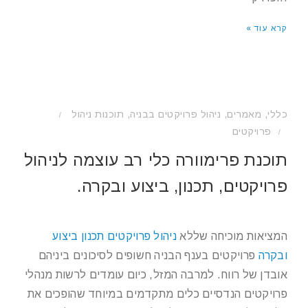
קרא עוד »
כללי
,
מאמרים
,
ניהול פרויקטים בבניה
,
תוכנות ניהול
/
פרויקטים
/
תוכנת פרימוורה כלי רב עוצמה לניהול
פרויקטים, תכנון, ביצוע ובקרה.
המציאות מוכיחה שללא
ניהול פרויקטים תכנון ביצוע
ובקרה
פרויקטים בענף הבניה חשופים לסיכונים ביניהם
אובדן של רווח. למרבה המזל, כיום עומדים לרשות מנהלי
פרויקטים הנדסיים כלים מתקדמים במיוחד שהופכים את