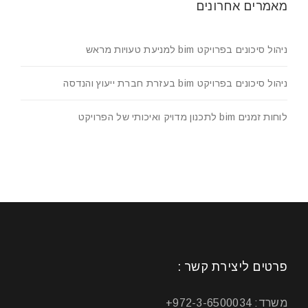
מאמרים אחרונים
ניהול סיכונים בפרויקט bim למניעת טעויות מראש
ניהול סיכונים בפרויקט bim בעזרת חברת ייעוץ והנדסה
לוחות זמנים bim לתכנון מדויק ואיכותי של הפרויקט
פרטים ליצירת קשר :
משרד: 972-3-6500034+