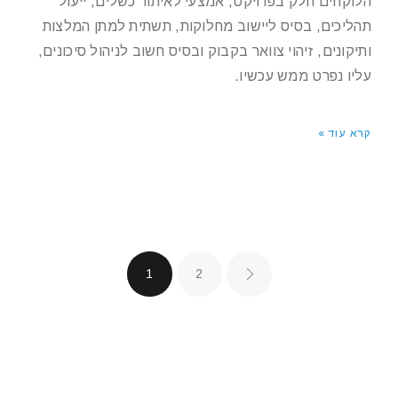
הלוקחים חלק בפרויקט, אמצעי לאיתור כשלים, ייעול
תהליכים, בסיס ליישוב מחלוקות, תשתית למתן המלצות
ותיקונים, זיהוי צוואר בקבוק ובסיס חשוב לניהול סיכונים,
עליו נפרט ממש עכשיו.
קרא עוד »
1
2